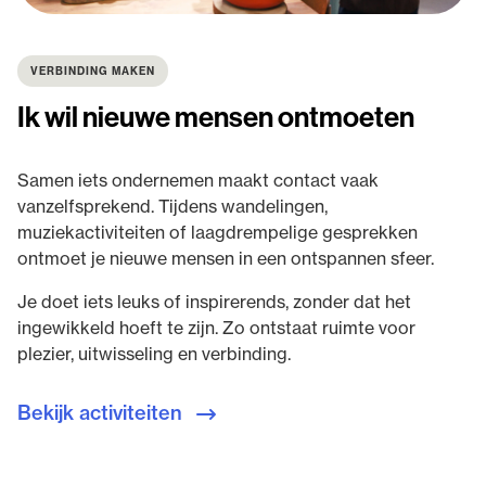
VERBINDING MAKEN
Ik wil nieuwe mensen ontmoeten
Samen iets ondernemen maakt contact vaak
vanzelfsprekend. Tijdens wandelingen,
muziekactiviteiten of laagdrempelige gesprekken
ontmoet je nieuwe mensen in een ontspannen sfeer.
Je doet iets leuks of inspirerends, zonder dat het
ingewikkeld hoeft te zijn. Zo ontstaat ruimte voor
plezier, uitwisseling en verbinding.
Bekijk activiteiten