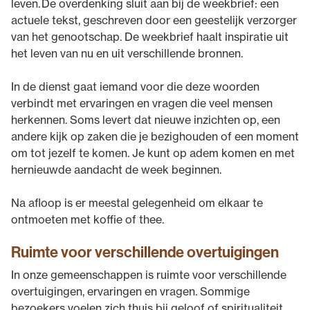
leven. De overdenking sluit aan bij de weekbrief: een
actuele tekst, geschreven door een geestelijk verzorger
van het genootschap. De weekbrief haalt inspiratie uit
het leven van nu en uit verschillende bronnen.
In de dienst gaat iemand voor die deze woorden
verbindt met ervaringen en vragen die veel mensen
herkennen. Soms levert dat nieuwe inzichten op, een
andere kijk op zaken die je bezighouden of een moment
om tot jezelf te komen. Je kunt op adem komen en met
hernieuwde aandacht de week beginnen.
Na afloop is er meestal gelegenheid om elkaar te
ontmoeten met koffie of thee.
Ruimte voor verschillende overtuigingen
In onze gemeenschappen is ruimte voor verschillende
overtuigingen, ervaringen en vragen. Sommige
bezoekers voelen zich thuis bij geloof of spiritualiteit,