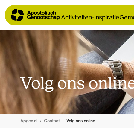
Activiteiten
Inspiratie
Geme
Volg ons onlin
Apgen.nl
Contact
Volg ons online