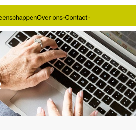
enschappen
Over ons
Contact
e