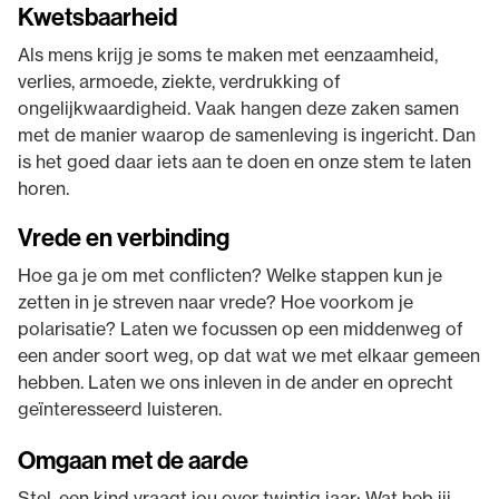
Kwetsbaarheid
Als mens krijg je soms te maken met eenzaamheid,
verlies, armoede, ziekte, verdrukking of
ongelijkwaardigheid. Vaak hangen deze zaken samen
met de manier waarop de samenleving is ingericht. Dan
is het goed daar iets aan te doen en onze stem te laten
horen.
Vrede en verbinding
Hoe ga je om met conflicten? Welke stappen kun je
zetten in je streven naar vrede? Hoe voorkom je
polarisatie? Laten we focussen op een middenweg of
een ander soort weg, op dat wat we met elkaar gemeen
hebben. Laten we ons inleven in de ander en oprecht
geïnteresseerd luisteren.
Omgaan met de aarde
Stel, een kind vraagt jou over twintig jaar: Wat heb jij