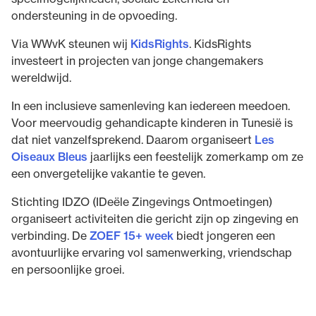
ondersteuning in de opvoeding.
Via WWvK steunen wij
KidsRights
. KidsRights
investeert in projecten van jonge changemakers
wereldwijd.
In een inclusieve samenleving kan iedereen meedoen.
Voor meervoudig gehandicapte kinderen in Tunesië is
dat niet vanzelfsprekend. Daarom organiseert
Les
Oiseaux Bleus
jaarlijks een feestelijk zomerkamp om ze
een onvergetelijke vakantie te geven.
Stichting IDZO (IDeële Zingevings Ontmoetingen)
organiseert activiteiten die gericht zijn op zingeving en
verbinding. De
ZOEF 15+ week
biedt jongeren een
avontuurlijke ervaring vol samenwerking, vriendschap
en persoonlijke groei.