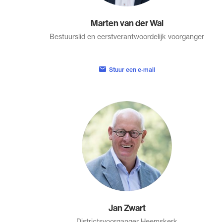
Marten van der Wal
Bestuurslid en eerstverantwoordelijk voorganger
Stuur een e-mail
Jan Zwart
Districtsvoorganger Heemskerk