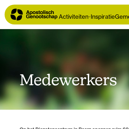
Activiteiten
Inspiratie
Geme
Medewerkers