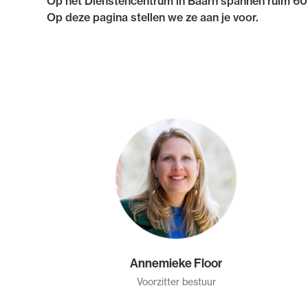
Op het Dienstencentrum in Baarn spannen ruim 60 
Op deze pagina stellen we ze aan je voor.
Annemieke Floor
Voorzitter bestuur