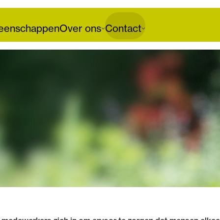
enschappen
Over ons
Contact