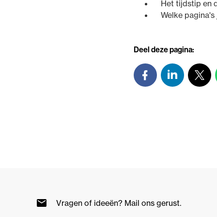
Het tijdstip en
Welke pagina's 
Deel deze pagina:
Vragen of ideeën? Mail ons gerust.