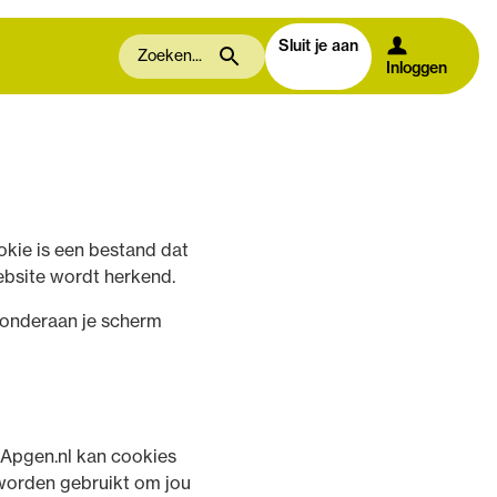
Sluit je aan
Inloggen
kie is een bestand dat
bsite wordt herkend.
ksonderaan je scherm
 Apgen.nl kan cookies
 worden gebruikt om jou