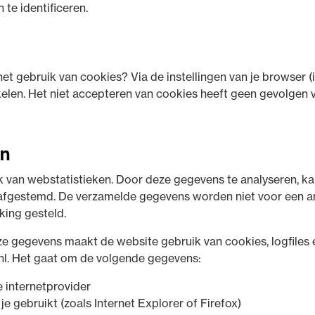
te identificeren.
et gebruik van cookies? Via de instellingen van je browser
kelen. Het niet accepteren van cookies heeft geen gevolgen 
en
 van webstatistieken. Door deze gegevens te analyseren, k
fgestemd. De verzamelde gegevens worden niet voor een an
king gesteld.
e gegevens maakt de website gebruik van cookies, logfiles 
nl. Het gaat om de volgende gegevens:
e internetprovider
je gebruikt (zoals Internet Explorer of Firefox)