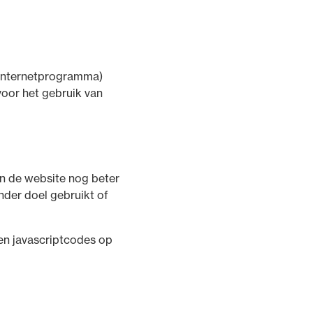
 (internetprogramma)
voor het gebruik van
an de website nog beter
der doel gebruikt of
en javascriptcodes op