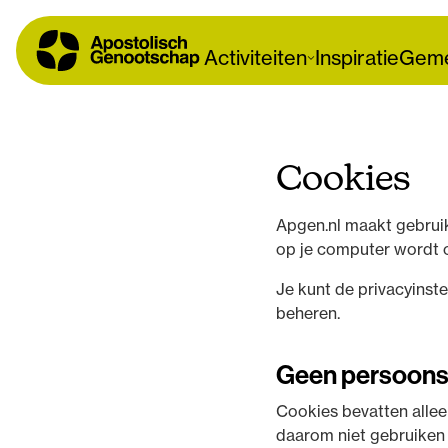
Activiteiten
Inspiratie
Geme
Cookies
Apgen.nl maakt gebruik
op je computer wordt 
Je kunt de privacyinst
beheren.
Geen persoon
Cookies bevatten alle
daarom niet gebruiken 