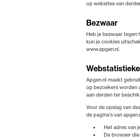
op websites van derden 
Bezwaar
Heb je bezwaar tegen h
kun je cookies uitscha
www.apgen.nl.
Webstatistiek
Apgen.nl maakt gebruik
op bezoekers worden a
aan derden ter beschik
Voor de opslag van dez
de pagina's van apgen.
Het adres van j
De browser die 