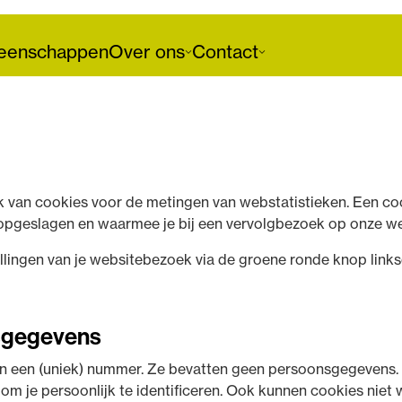
enschappen
Over ons
Contact
 van cookies voor de metingen van webstatistieken. Een coo
opgeslagen en waarmee je bij een vervolgbezoek op onze we
ellingen van je websitebezoek via de groene ronde knop lin
sgegevens
en een (uniek) nummer. Ze bevatten geen persoonsgegevens.
om je persoonlijk te identificeren. Ook kunnen cookies niet