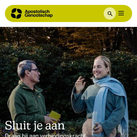
Sluit je aan
Draag bij aan verbindingskracht