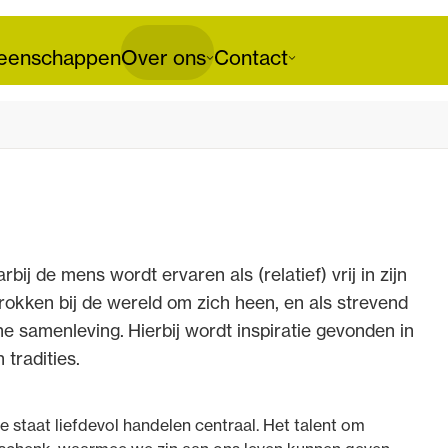
enschappen
Over ons
Contact
j de mens wordt ervaren als (relatief) vrij in zijn
okken bij de wereld om zich heen, en als strevend
e samenleving. Hierbij wordt inspiratie gevonden in
tradities.
e staat liefdevol handelen centraal. Het talent om