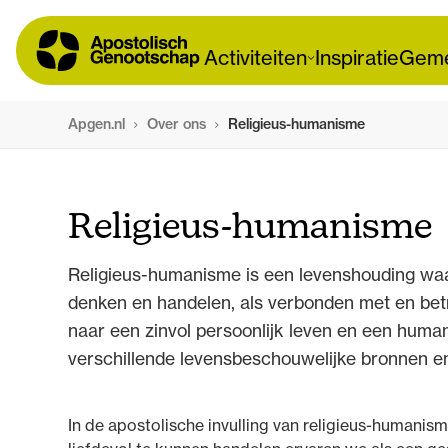
Activiteiten
Inspiratie
Geme
Apgen.nl
Over ons
Religieus-humanisme
Religieus-humanisme
Religieus-humanisme is een levenshouding waarbi
denken en handelen, als verbonden met en betr
naar een zinvol persoonlijk leven en een human
verschillende levensbeschouwelijke bronnen en 
In de apostolische invulling van religieus-humanism