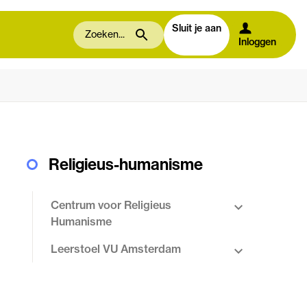
Sluit je aan
Inloggen
Religieus-humanisme
Centrum voor Religieus
Humanisme
Leerstoel VU Amsterdam