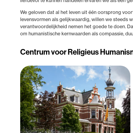
liefdevol te kunnen handelen ervaren we als een 
We geloven dat al het leven uit één oorsprong voo
levensvormen als gelijkwaardig, willen we steeds 
verantwoordelijkheid nemen het goede te doen. Dat
om humanistische kernwaarden als compassie, duurz
Centrum voor Religieus Humani