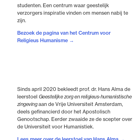
studenten. Een centrum waar geestelijk
verzorgers inspiratie vinden om mensen nabij te
zijn.
Bezoek de pagina van het Centrum voor
Religieus Humanisme →
Sinds april 2020 bekleedt prof. dr. Hans Alma de
leerstoel
Geestelijke zorg en religieus-humanistische
zingeving
aan de Vrije Universiteit Amsterdam,
deels gefinancierd door het Apostolisch
Genootschap. Eerder zwaaide ze de scepter over
de Universiteit voor Humanistiek.
Lees meer over de leerstoel van Hans Alma →