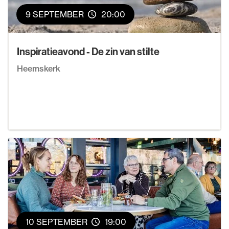
9 SEPTEMBER
20:00
Inspiratieavond - De zin van stilte
Heemskerk
10 SEPTEMBER
19:00