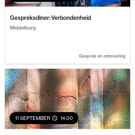
Gespreksdiner: Verbondenheid
Middelburg
Gesprek en ontmoeting
11 SEPTEMBER
14:00