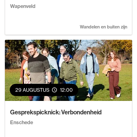
Wapenveld
Wandelen en buiten zijn
29 AUGUSTUS
12:00
Gesprekspicknick: Verbondenheid
Enschede