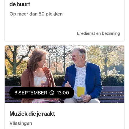
de buurt
Op meer dan 50 plekken
Eredienst en bezinning
6 SEPTEMBER
13:00
Muziek die je raakt
Vlissingen