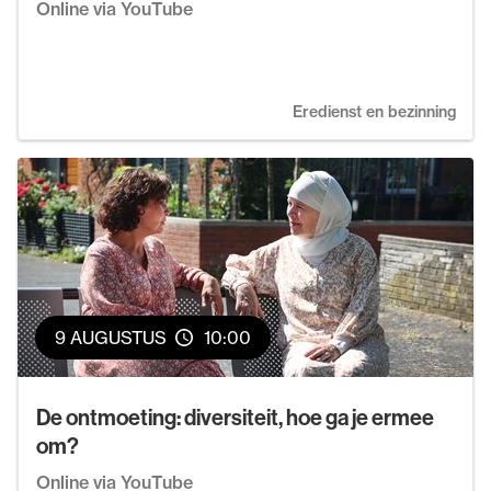
Online via YouTube
Eredienst en bezinning
9 AUGUSTUS
10:00
De ontmoeting: diversiteit, hoe ga je ermee
om?
Online via YouTube