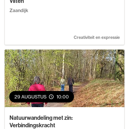
Vilten
Zaandijk
Creativiteit en expressie
29 AUGUSTUS
10:00
Natuurwandeling met zin:
Verbindingskracht