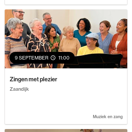
9 SEPTEMBER
11:00
Zingen met plezier
Zaandijk
Muziek en zang