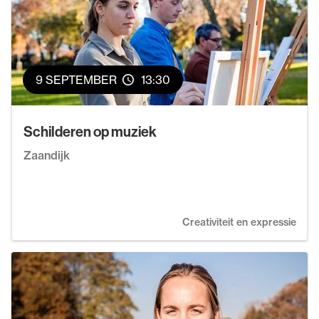
9 SEPTEMBER
13:30
Schilderen op muziek
Zaandijk
Creativiteit en expressie