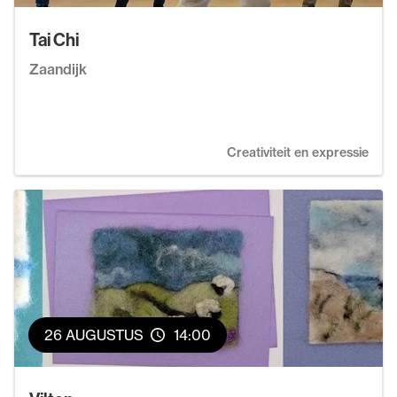
Tai Chi
Zaandijk
Creativiteit en expressie
26 AUGUSTUS
14:00