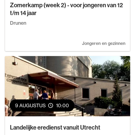
Zomerkamp (week 2) - voor jongeren van 12
t/m 14 jaar
Drunen
Jongeren en gezinnen
9 AUGUSTUS
10:00
Landelijke eredienst vanuit Utrecht