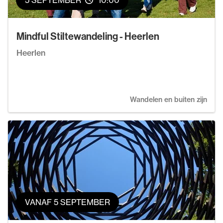
5 SEPTEMBER
10:00
Mindful Stiltewandeling - Heerlen
Heerlen
Wandelen en buiten zijn
VANAF 5 SEPTEMBER