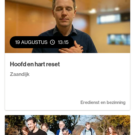
19 AUGUSTUS
13:15
Hoofd en hart reset
Zaandijk
Eredienst en bezinning