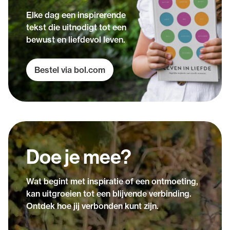
Elke dag een inspirerende
tekst die uitnodigt tot een
bewust en liefdevol leven.
Bestel via bol.com
Doe je mee?
Wat begint met inspiratie of een ontmoeting,
kan uitgroeien tot een blijvende verbinding.
Ontdek hoe jij verbonden kunt zijn.