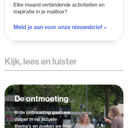
Elke maand verbindende activiteiten en
inspiratie in je mailbox?
Meld je aan voor onze nieuwsbrief »
Kijk, lees en luister
De ontmoeting
In de ontmoeting gaan we
dieper in op actuele
thema's en zoeken we naar