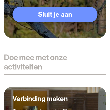
Sluit je aan
Doe mee met onze
activiteiten
Verbinding maken