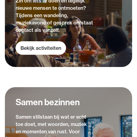
Zin om iets te doen en tegelijk
nieuwe mensen te ontmoeten?
Tijdens een wandeling,
muziekavond of gesprek ontstaat
contact als vanzelf.
Bekijk activiteiten
Samen bezinnen
Samen stilstaan bij wat er echt
toe doet, met woorden, muziek
en momenten van rust. Voor