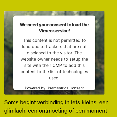
We need your consent to load the
Vimeo service!
This content is not permitted to
load due to trackers that are not
disclosed to the visitor. The
website owner needs to setup the
site with their CMP to add this
content to the list of technologies
used.
Waar begint verbinding?
Powered by
Usercentrics Consent
Management Platform
Soms begint verbinding in iets kleins: een
glimlach, een ontmoeting of een moment