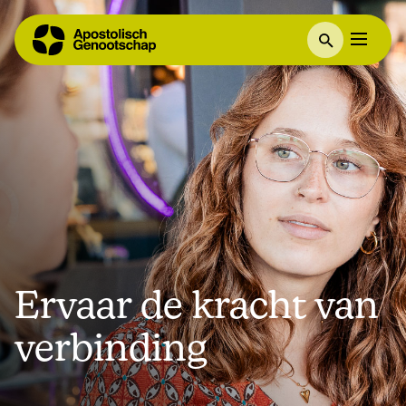
Ervaar de kracht van
verbinding