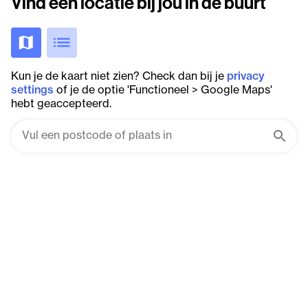
Vind een locatie bij jou in de buurt
Kun je de kaart niet zien? Check dan bij je
privacy
settings
of je de optie 'Functioneel > Google Maps'
hebt geaccepteerd.
Geen resultaten gevonden.