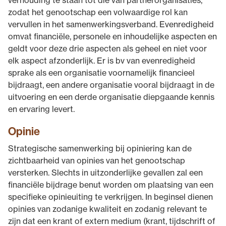
verhouding te staan tot die van partnerorganisaties,
zodat het genootschap een volwaardige rol kan
vervullen in het samenwerkingsverband. Evenredigheid
omvat financiële, personele en inhoudelijke aspecten en
geldt voor deze drie aspecten als geheel en niet voor
elk aspect afzonderlijk. Er is bv van evenredigheid
sprake als een organisatie voornamelijk financieel
bijdraagt, een andere organisatie vooral bijdraagt in de
uitvoering en een derde organisatie diepgaande kennis
en ervaring levert.
Opinie
Strategische samenwerking bij opiniering kan de
zichtbaarheid van opinies van het genootschap
versterken. Slechts in uitzonderlijke gevallen zal een
financiële bijdrage benut worden om plaatsing van een
specifieke opinieuiting te verkrijgen. In beginsel dienen
opinies van zodanige kwaliteit en zodanig relevant te
zijn dat een krant of extern medium (krant, tijdschrift of