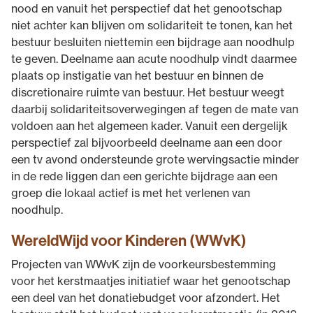
nood en vanuit het perspectief dat het genootschap
niet achter kan blijven om solidariteit te tonen, kan het
bestuur besluiten niettemin een bijdrage aan noodhulp
te geven. Deelname aan acute noodhulp vindt daarmee
plaats op instigatie van het bestuur en binnen de
discretionaire ruimte van bestuur. Het bestuur weegt
daarbij solidariteitsoverwegingen af tegen de mate van
voldoen aan het algemeen kader. Vanuit een dergelijk
perspectief zal bijvoorbeeld deelname aan een door
een tv avond ondersteunde grote wervingsactie minder
in de rede liggen dan een gerichte bijdrage aan een
groep die lokaal actief is met het verlenen van
noodhulp.
WereldWijd voor Kinderen (WWvK)
Projecten van WWvK zijn de voorkeursbestemming
voor het kerstmaatjes initiatief waar het genootschap
een deel van het donatiebudget voor afzondert. Het