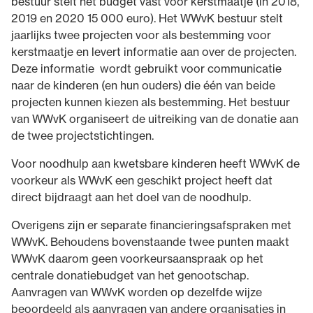
bestuur stelt het budget vast voor kerstmaatje (in 2018,
2019 en 2020 15 000 euro). Het WWvK bestuur stelt
jaarlijks twee projecten voor als bestemming voor
kerstmaatje en levert informatie aan over de projecten.
Deze informatie wordt gebruikt voor communicatie
naar de kinderen (en hun ouders) die één van beide
projecten kunnen kiezen als bestemming. Het bestuur
van WWvK organiseert de uitreiking van de donatie aan
de twee projectstichtingen.
Voor noodhulp aan kwetsbare kinderen heeft WWvK de
voorkeur als WWvK een geschikt project heeft dat
direct bijdraagt aan het doel van de noodhulp.
Overigens zijn er separate financieringsafspraken met
WWvK. Behoudens bovenstaande twee punten maakt
WWvK daarom geen voorkeursaanspraak op het
centrale donatiebudget van het genootschap.
Aanvragen van WWvK worden op dezelfde wijze
beoordeeld als aanvragen van andere organisaties in