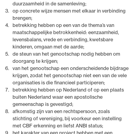
duurzaamheid in de samenleving;
op concrete wijze mensen met elkaar in verbinding
brengen;
betrekking hebben op een van de thema’s van
maatschappelijke betrokkenheid: eenzaamheid,
levensbalans, vrede en verbinding, kwetsbare
kinderen, omgaan met de aarde;
de steun van het genootschap nodig hebben om
doorgang te krijgen;
van het genootschap een onderscheidende bijdrage
krijgen, zodat het genootschap niet een van de vele
organisaties is die financieel participeren;
betrekking hebben op Nederland of op een plaats
buiten Nederland waar een apostolische
gemeenschap is gevestigd;
afkomstig zijn van een rechtspersoon, zoals
stichting of vereniging, bij voorkeur een instelling
met CBF erkenning en liefst ANBI status;
het karakter van een project hebben met een