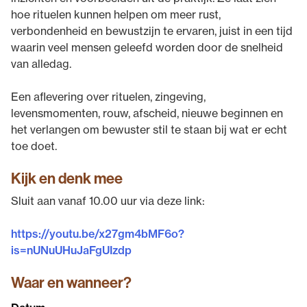
hoe rituelen kunnen helpen om meer rust,
verbondenheid en bewustzijn te ervaren, juist in een tijd
waarin veel mensen geleefd worden door de snelheid
van alledag.
Een aflevering over rituelen, zingeving,
levensmomenten, rouw, afscheid, nieuwe beginnen en
het verlangen om bewuster stil te staan bij wat er echt
toe doet.
Kijk en denk mee
Sluit aan vanaf 10.00 uur via deze link:
https://youtu.be/x27gm4bMF6o?
is=nUNuUHuJaFgUIzdp
Waar en wanneer?