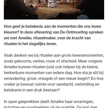
Hoe geef je betekenis aan de momenten die ons leven
kleuren? In deze aflevering van De Ontmoeting spreken
we met Ameike, ritueelmaker, over de kracht van
rituelen in het dagelijks leven.
Vaak denken we bij rituelen aan grote levensmomenten,
zoals geboorte, verlies, rouw of afscheid. Maar volgens
Ameike kunnen rituelen juist ook helpen bij de kleine,
herkenbare momenten van iedere dag. Hoe sta je stil bij
verandering, groei, vreugde of een nieuw begin? En hoe
creëer je bewust ruimte voor aandacht, verbinding en
betekenis in een druk bestaan?
In open gesprekken deelt Ameike haar ervaringen,
inzichten en voorbeelden uit de praktijk. Ze laat zien