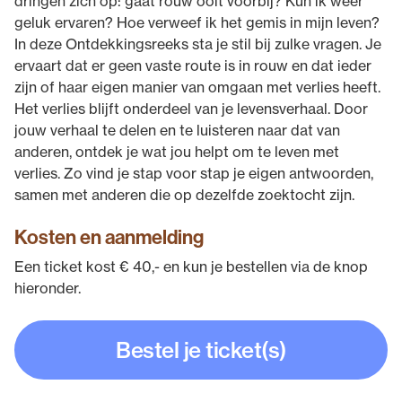
dringen zich op: gaat rouw ooit voorbij? Kun ik weer
geluk ervaren? Hoe verweef ik het gemis in mijn leven?
In deze Ontdekkingsreeks sta je stil bij zulke vragen. Je
ervaart dat er geen vaste route is in rouw en dat ieder
zijn of haar eigen manier van omgaan met verlies heeft.
Het verlies blijft onderdeel van je levensverhaal. Door
jouw verhaal te delen en te luisteren naar dat van
anderen, ontdek je wat jou helpt om te leven met
verlies. Zo vind je stap voor stap je eigen antwoorden,
samen met anderen die op dezelfde zoektocht zijn.
Kosten en aanmelding
Een ticket kost € 40,- en kun je bestellen via de knop
hieronder.
Bestel je ticket(s)