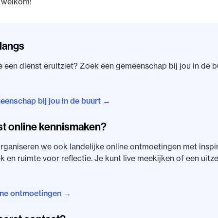
e welkom!
langs
een dienst eruitziet? Zoek een gemeenschap bij jou in de b
eenschap bij jou in de buurt →
st online kennismaken?
rganiseren we ook landelijke online ontmoetingen met inspi
k en ruimte voor reflectie. Je kunt live meekijken of een uitz
line ontmoetingen →