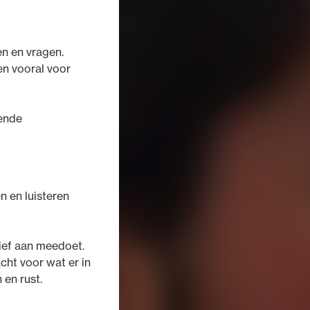
en en vragen.
en vooral voor
lende
n en luisteren
ctief aan meedoet.
cht voor wat er in
 en rust.