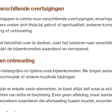
erschillende overtuigingen
appen is ruimte voor verschillende overtuigingen, ervaring
 voelen zich thuis bij geloof of spiritualiteit, anderen kom
ing of ontmoeting.
al hetzelfde over te denken. Juist het luisteren naar verschil
akt de bijeenkomsten waardevol en verrassend.
e en ontmoeting
 belangrijke rol tijdens onze bijeenkomsten. We zingen same
koormuziek of andere muzikale bijdragen.
zijn er enkele vaste elementen. Je kiest altijd zelf waar je a
ten van stilte en bezinning. Even geen afleiding, maar aanda
l bezoekers waarderen die afwisseling tussen muziek, woorden