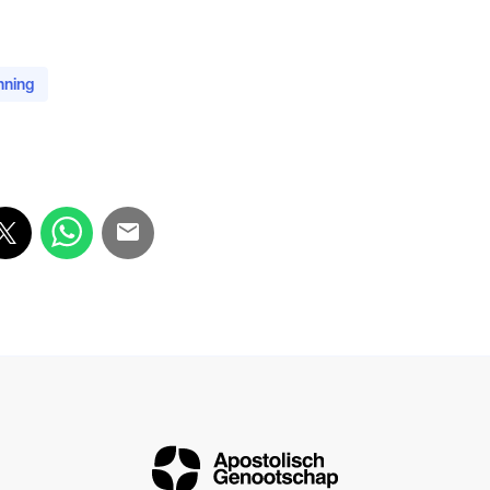
nning