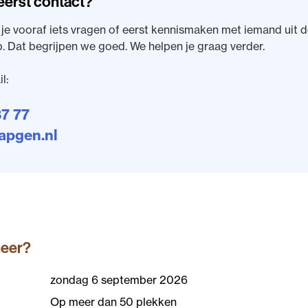
eerst contact?
 je vooraf iets vragen of eerst kennismaken met iemand uit 
 Dat begrijpen we goed. We helpen je graag verder.
l:
7 77
pgen.nl
neer?
zondag 6 september 2026
Op meer dan 50 plekken