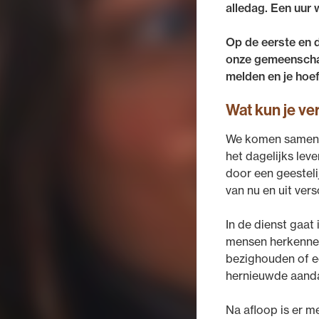
alledag. Een uur 
Op de eerste en d
onze gemeenschapp
melden en je hoef
Wat kun je v
We komen samen v
het dagelijks lev
door een geesteli
van nu en uit ver
In de dienst gaat
mensen herkennen.
bezighouden of e
hernieuwde aand
Na afloop is er m