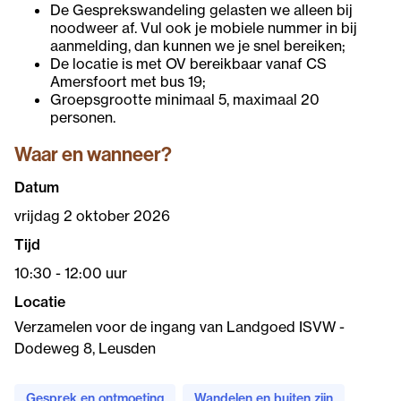
De Gesprekswandeling gelasten we alleen bij
noodweer af. Vul ook je mobiele nummer in bij
aanmelding, dan kunnen we je snel bereiken;
De locatie is met OV bereikbaar vanaf CS
Amersfoort met bus 19;
Groepsgrootte minimaal 5, maximaal 20
personen.
Waar en wanneer?
Datum
vrijdag 2 oktober 2026
Tijd
10:30 - 12:00 uur
Locatie
Verzamelen voor de ingang van Landgoed ISVW -
Dodeweg 8, Leusden
Gesprek en ontmoeting
Wandelen en buiten zijn