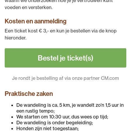
waarin we onderzoeken hoe je je vertrouwen kunt
voeden en versterken.
Kosten en aanmelding
Een ticket kost € 3,- en kun je bestellen via de knop
hieronder.
Bestel je ticket(s)
Je rondt je bestelling af via onze partner CM.com
Praktische zaken
De wandeling is ca. 5 km, je wandelt zo’n 1,5 uur in
een rustig tempo;
We starten om 10:30 uur, dus wees op tijd;
De wandeling is onder begeleiding;
Honden zijn niet toegestaan;