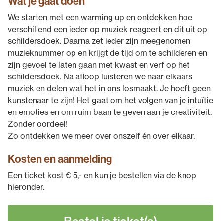
Wat je gaat doen
We starten met een warming up en ontdekken hoe
verschillend een ieder op muziek reageert en dit uit op
schildersdoek. Daarna zet ieder zijn meegenomen
muzieknummer op en krijgt de tijd om te schilderen en
zijn gevoel te laten gaan met kwast en verf op het
schildersdoek. Na afloop luisteren we naar elkaars
muziek en delen wat het in ons losmaakt. Je hoeft geen
kunstenaar te zijn! Het gaat om het volgen van je intuïtie
en emoties en om ruim baan te geven aan je creativiteit.
Zonder oordeel!
Zo ontdekken we meer over onszelf én over elkaar.
Kosten en aanmelding
Een ticket kost € 5,- en kun je bestellen via de knop
hieronder.
Bestel je ticket(s)