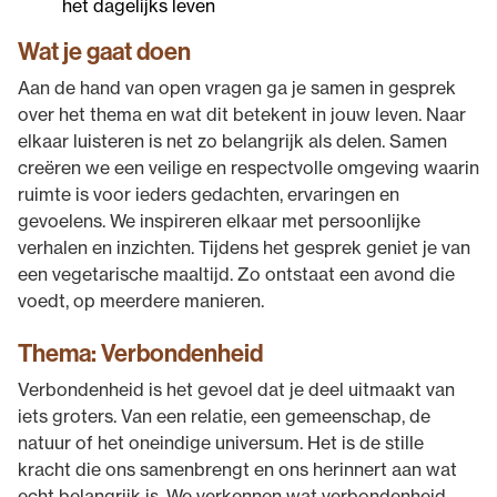
het dagelijks leven
Wat je gaat doen
Aan de hand van open vragen ga je samen in gesprek
over het thema en wat dit betekent in jouw leven. Naar
elkaar luisteren is net zo belangrijk als delen. Samen
creëren we een veilige en respectvolle omgeving waarin
ruimte is voor ieders gedachten, ervaringen en
gevoelens. We inspireren elkaar met persoonlijke
verhalen en inzichten. Tijdens het gesprek geniet je van
een vegetarische maaltijd. Zo ontstaat een avond die
voedt, op meerdere manieren.
Thema: Verbondenheid
Verbondenheid is het gevoel dat je deel uitmaakt van
iets groters. Van een relatie, een gemeenschap, de
natuur of het oneindige universum. Het is de stille
kracht die ons samenbrengt en ons herinnert aan wat
echt belangrijk is. We verkennen wat verbondenheid