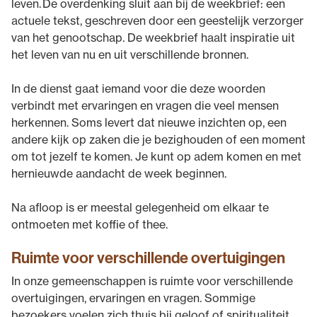
leven. De overdenking sluit aan bij de weekbrief: een
actuele tekst, geschreven door een geestelijk verzorger
van het genootschap. De weekbrief haalt inspiratie uit
het leven van nu en uit verschillende bronnen.
In de dienst gaat iemand voor die deze woorden
verbindt met ervaringen en vragen die veel mensen
herkennen. Soms levert dat nieuwe inzichten op, een
andere kijk op zaken die je bezighouden of een moment
om tot jezelf te komen. Je kunt op adem komen en met
hernieuwde aandacht de week beginnen.
Na afloop is er meestal gelegenheid om elkaar te
ontmoeten met koffie of thee.
Ruimte voor verschillende overtuigingen
In onze gemeenschappen is ruimte voor verschillende
overtuigingen, ervaringen en vragen. Sommige
bezoekers voelen zich thuis bij geloof of spiritualiteit,