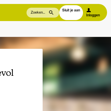
Sluit je aan
Inloggen
evol