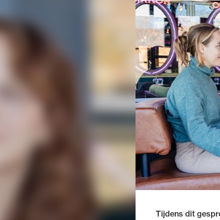
Tijdens dit gespre