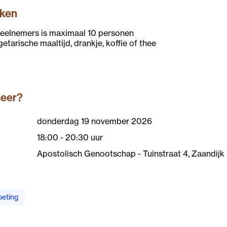
aken
deelnemers is maximaal 10 personen
getarische maaltijd, drankje, koffie of thee
neer?
donderdag 19 november 2026
18:00 - 20:30 uur
Apostolisch Genootschap - Tuinstraat 4, Zaandijk
eting