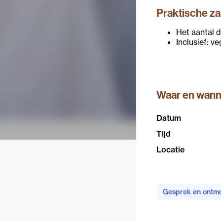
Praktische z
Het aantal 
Inclusief: ve
Waar en wan
Datum
Tijd
Locatie
Gesprek en ontmo