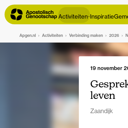
Activiteiten
Inspiratie
Geme
Apgen.nl
Activiteiten
Verbinding maken
2026
N
19 november 
Gesprek
leven
Zaandijk