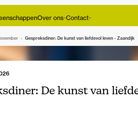
enschappen
Over ons
Contact
ovember
Gespreksdiner: De kunst van liefdevol leven - Zaandijk
2026
sdiner: De kunst van liefd