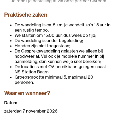
Je rondt je bestelling af via onze partner CM.com
Praktische zaken
De wandeling is ca. 5 km, je wandelt zo’n 1,5 uur in
een rustig tempo;
We starten om 15:00 uur, dus wees op tijd;
De wandeling is onder begeleiding;
Honden zijn niet toegestaan;
De Gesprekswandeling gelasten we alleen bij
noodweer af. Vul ook je mobiele nummer in bij
aanmelding, dan kunnen we je snel bereiken;
De locatie is met OV bereikbaar: gelegen naast
NS Station Baarn
Groepsgrootte minimaal 5, maximaal 20
personen.
Waar en wanneer?
Datum
zaterdag 7 november 2026