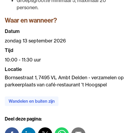
Groepsgrootte minimaal 5, maximaal 20
personen.
Waar en wanneer?
Datum
zondag 13 september 2026
Tijd
10:00 - 11:30 uur
Locatie
Bornsestraat 1, 7495 VL Ambt Delden - verzamelen op
parkeerplaats van café-restaurant 't Hoogspel
Wandelen en buiten zijn
Deel deze pagina: