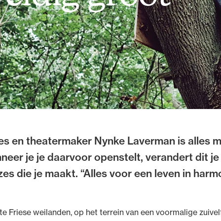
s en theatermaker Nynke Laverman is alles me
er je je daarvoor openstelt, verandert dit je 
es die je maakt. “Alles voor een leven in harmon
e Friese weilanden, op het terrein van een voormalige zuivel