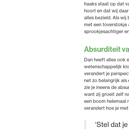
haaks staat op dat va
hoort en dat wij daar
alles bezield. Als wij
met een toverstokje 
sprookjesachtiger en
Absurditeit v
Dan heeft alles ook e
wetenschappelijk klo
verandert je perspect
net zo belangrijk als
zie je ineens de absu
want zij groeit zelf n
een boom helemaal ni
verandert hoe je met
‘Stel dat j