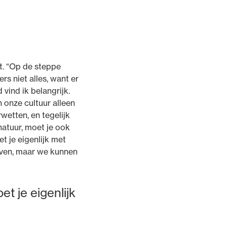
ft. “Op de steppe
rs niet alles, want er
 vind ik belangrijk.
n onze cultuur alleen
wetten, en tegelijk
natuur, moet je ook
 je eigenlijk met
even, maar we kunnen
t je eigenlijk