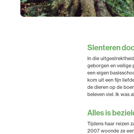
Slenteren doo
In die uitgestrekthe
geborgen en veilige 
een eigen basisschool
kom uit een fijn lief
de dieren op de boerd
beleven viel. Ik was 
Alles is beziel
Tijdens haar reizen z
2007 woonde ze een t