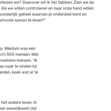
rliezen we? Daarover wil ik het hebben. Zien we de
 die we willen controleren en naar onze hand willen
wonderlijk geheel waarvan je onderdeel bent en
armonie samen te leven?”
 op. Weidum was een
 zo’n 500 mensen. Met
creatieve mensen. “Ik
as vaak te vinden bij
anden, keek wat er te
 het andere leven. In
 een wereldbeeld dat