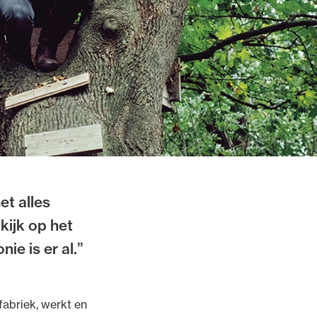
t alles
kijk op het
ie is er al.”
fabriek, werkt en