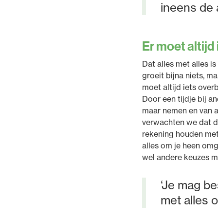
ineens de 
Er moet altijd
Dat alles met alles 
groeit bijna niets, m
moet altijd iets over
Door een tijdje bij a
maar nemen en van al
verwachten we dat da
rekening houden met 
alles om je heen omg
wel andere keuzes ma
‘Je mag be
met alles 