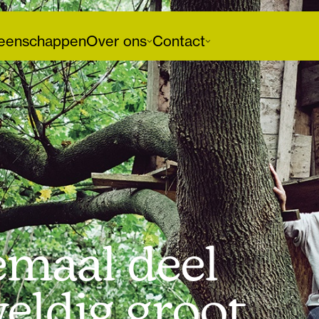
enschappen
Over ons
Contact
lemaal deel
eldig groot