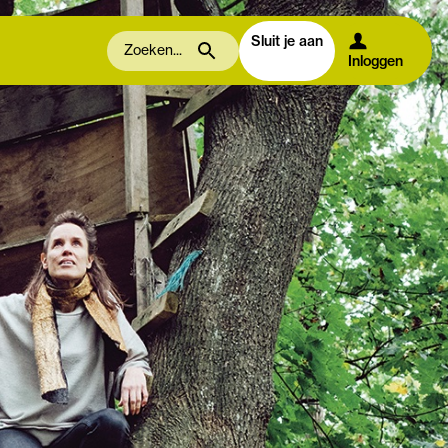
Sluit je aan
Inloggen