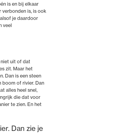
én is en bij elkaar
r verbonden is, is ook
s alsof je daardoor
n veel
niet uit of dat
s zit. Maar het
en. Dan is een steen
n boom of rivier. Dan
t alles heel snel,
angrijk die dat voor
ier te zien. En het
er. Dan zie je