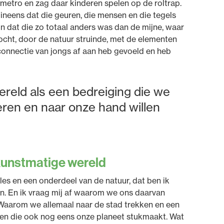
 metro en zag daar kinderen spelen op de roltrap.
 ineens dat die geuren, die mensen en die tegels
 dat die zo totaal anders was dan de mijne, waar
ocht, door de natuur struinde, met de elementen
e connectie van jongs af aan heb gevoeld en heb
ereld als een bedreiging die we
leren en naar onze hand willen
kunstmatige wereld
les en een onderdeel van de natuur, dat ben ik
n. En ik vraag mij af waarom we ons daarvan
Waarom we allemaal naar de stad trekken en een
en die ook nog eens onze planeet stukmaakt. Wat