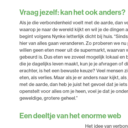
Vraag jezelf: kan het ook anders?
Als je die verbondenheid voelt met de aarde, dan v
waarop je naar de wereld kijkt en wil je de dingen
begint volgens Nynke letterlijk dicht bij huis. “Sinds
hier van alles gaan veranderen. Zo proberen we nu p
willen geen eten meer uit de supermarkt, waarvan
gebeurd is. Dus eten we zoveel mogelijk lokaal en b
die je dagelijks leven maakt, kun je je afvragen of d
erachter, is het een bewuste keuze? Veel mensen zie
eten, als verlies. Maar als je er anders naar kijkt, al
met de aarde, dan heb je juist het gevoel dat je iet
openstelt voor alles om je heen, voel je dat je onde
geweldige, grotere geheel.”
Een deeltje van het enorme web
Het idee van verbo