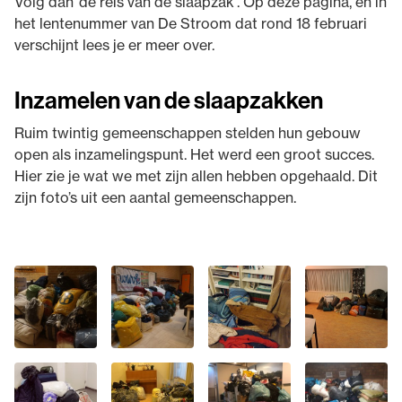
Volg dan ‘de reis van de slaapzak’. Op deze pagina, en in
het lentenummer van De Stroom dat rond 18 februari
verschijnt lees je er meer over.
Inzamelen van de slaapzakken
Ruim twintig gemeenschappen stelden hun gebouw
open als inzamelingspunt. Het werd een groot succes.
Hier zie je wat we met zijn allen hebben opgehaald. Dit
zijn foto’s uit een aantal gemeenschappen.