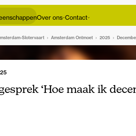
enschappen
Over ons
Contact
msterdam-Slotervaart
Amsterdam Ontmoet
2025
Decembe
025
esprek ‘Hoe maak ik dec