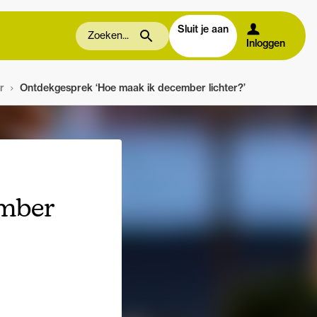
Sluit je aan
Inloggen
r
Ontdekgesprek ‘Hoe maak ik december lichter?’
ember