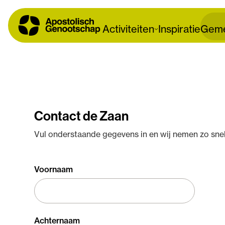
Activiteiten
Inspiratie
Geme
Contact de Zaan
Vul onderstaande gegevens in en wij nemen zo snel
Voornaam
Achternaam