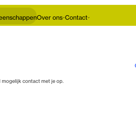
enschappen
Over ons
Contact
 mogelijk contact met je op.