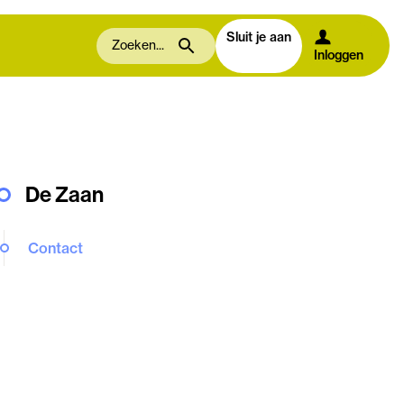
Sluit je aan
Inloggen
De Zaan
Contact