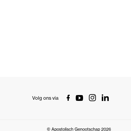
Volg ons via
© Apostolisch Genootschap 2026