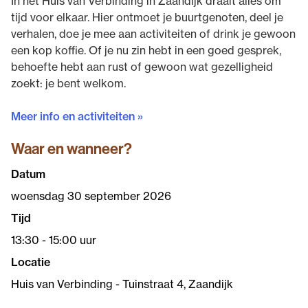
In het Huis van Verbinding in Zaandijk draait alles om
tijd voor elkaar. Hier ontmoet je buurtgenoten, deel je
verhalen, doe je mee aan activiteiten of drink je gewoon
een kop koffie. Of je nu zin hebt in een goed gesprek,
behoefte hebt aan rust of gewoon wat gezelligheid
zoekt: je bent welkom.
Meer info en activiteiten »
Waar en wanneer?
Datum
woensdag 30 september 2026
Tijd
13:30 - 15:00 uur
Locatie
Huis van Verbinding - Tuinstraat 4, Zaandijk