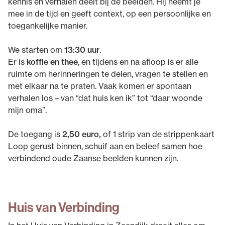
kennis en verhalen deelt bij de beelden. Hij neemt je
mee in de tijd en geeft context, op een persoonlijke en
toegankelijke manier.
We starten om
13:30 uur
.
Er is
koffie en thee
, en tijdens en na afloop is er alle
ruimte om herinneringen te delen, vragen te stellen en
met elkaar na te praten. Vaak komen er spontaan
verhalen los – van “dat huis ken ik” tot “daar woonde
mijn oma”.
De toegang is
2,50 euro,
of 1 strip van de strippenkaart
Loop gerust binnen, schuif aan en beleef samen hoe
verbindend oude Zaanse beelden kunnen zijn.
Huis van Verbinding