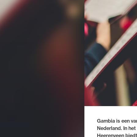
Gambia is een van
Nederland. In he
Heerenveen biedt