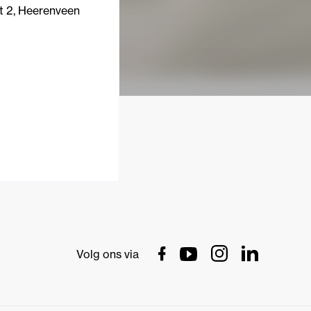
t 2, Heerenveen
Volg ons via