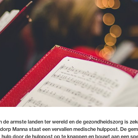
 de armste landen ter wereld en de gezondheidszorg is zeker
t dorp Manna staat een vervallen medische hulppost.
De gem
 hulp door de hulppost op te knappen en bouwt aan een spe