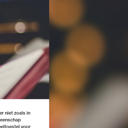
 niet zoals in
eenschap
eltoestel voor