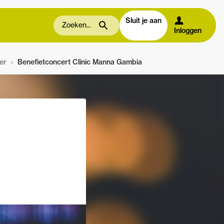
Sluit je aan
Inloggen
er
Benefietconcert Clinic Manna Gambia