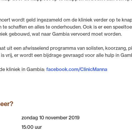
oncert wordt geld ingezameld om de kliniek verder op te kna
 te schaffen en alles te onderhouden. Ook is er een speeltoe
liniek gebouwd, wat naar Gambia vervoerd moet worden.
aat uit een afwisselend programma van solisten, koorzang, 
is vrij, er wordt een bijdrage gevraagd voor alle hulp in Gam
de kliniek in Gambia:
facebook.com/ClinicManna
neer?
zondag 10 november 2019
15:00 uur