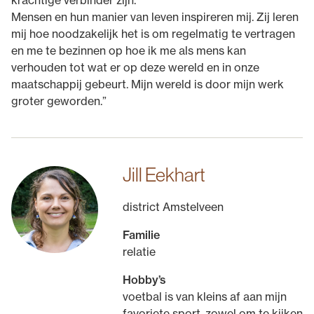
krachtige verbinder zijn.
Mensen en hun manier van leven inspireren mij. Zij leren
mij hoe noodzakelijk het is om regelmatig te vertragen
en me te bezinnen op hoe ik me als mens kan
verhouden tot wat er op deze wereld en in onze
maatschappij gebeurt. Mijn wereld is door mijn werk
groter geworden.”
Jill Eekhart
district Amstelveen
Familie
relatie
Hobby’s
voetbal is van kleins af aan mijn
favoriete sport, zowel om te kijken