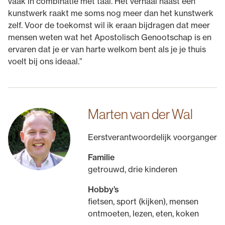
vaak in combinatie met taal. Het verhaal naast een
kunstwerk raakt me soms nog meer dan het kunstwerk
zelf. Voor de toekomst wil ik eraan bijdragen dat meer
mensen weten wat het Apostolisch Genootschap is en
ervaren dat je er van harte welkom bent als je je thuis
voelt bij ons ideaal.”
Marten van der Wal
Eerstverantwoordelijk voorganger
Familie
getrouwd, drie kinderen
Hobby’s
fietsen, sport (kijken), mensen
ontmoeten, lezen, eten, koken