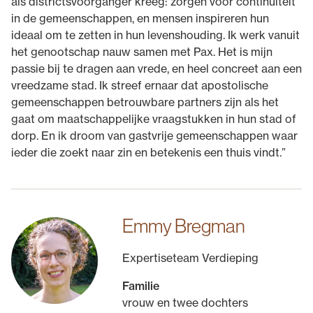
als districtsvoorganger kreeg: zorgen voor continuïteit
in de gemeenschappen, en mensen inspireren hun
ideaal om te zetten in hun levenshouding. Ik werk vanuit
het genootschap nauw samen met Pax. Het is mijn
passie bij te dragen aan vrede, en heel concreet aan een
vreedzame stad. Ik streef ernaar dat apostolische
gemeenschappen betrouwbare partners zijn als het
gaat om maatschappelijke vraagstukken in hun stad of
dorp. En ik droom van gastvrije gemeenschappen waar
ieder die zoekt naar zin en betekenis een thuis vindt.”
Emmy Bregman
Expertiseteam Verdieping
Familie
vrouw en twee dochters