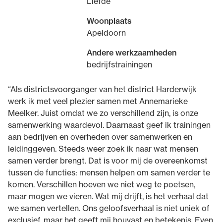
Liefde
Woonplaats
Apeldoorn
Andere werkzaamheden
bedrijfstrainingen
“Als districtsvoorganger van het district Harderwijk
werk ik met veel plezier samen met Annemarieke
Meelker. Juist omdat we zo verschillend zijn, is onze
samenwerking waardevol. Daarnaast geef ik trainingen
aan bedrijven en overheden over samenwerken en
leidinggeven. Steeds weer zoek ik naar wat mensen
samen verder brengt. Dat is voor mij de overeenkomst
tussen de functies: mensen helpen om samen verder te
komen. Verschillen hoeven we niet weg te poetsen,
maar mogen we vieren. Wat mij drijft, is het verhaal dat
we samen vertellen. Ons geloofsverhaal is niet uniek of
exclusief, maar het geeft mij houvast en betekenis. Even