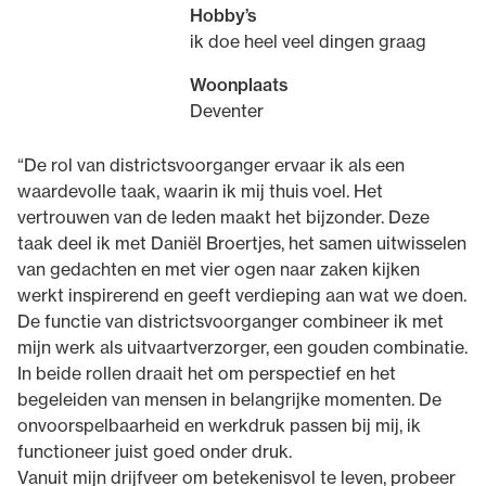
Hobby’s
ik doe heel veel dingen graag
Woonplaats
Deventer
“De rol van districtsvoorganger ervaar ik als een
waardevolle taak, waarin ik mij thuis voel. Het
vertrouwen van de leden maakt het bijzonder. Deze
taak deel ik met Daniël Broertjes, het samen uitwisselen
van gedachten en met vier ogen naar zaken kijken
werkt inspirerend en geeft verdieping aan wat we doen.
De functie van districtsvoorganger combineer ik met
mijn werk als uitvaartverzorger, een gouden combinatie.
In beide rollen draait het om perspectief en het
begeleiden van mensen in belangrijke momenten. De
onvoorspelbaarheid en werkdruk passen bij mij, ik
functioneer juist goed onder druk.
Vanuit mijn drijfveer om betekenisvol te leven, probeer