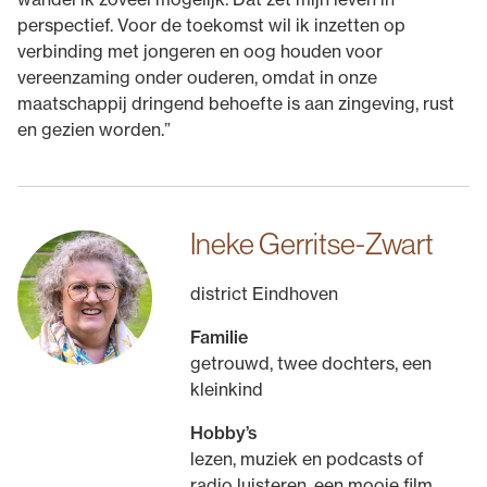
perspectief. Voor de toekomst wil ik inzetten op
verbinding met jongeren en oog houden voor
vereenzaming onder ouderen, omdat in onze
maatschappij dringend behoefte is aan zingeving, rust
en gezien worden.”
Ineke Gerritse-Zwart
district Eindhoven
Familie
getrouwd, twee dochters, een
kleinkind
Hobby’s
lezen, muziek en podcasts of
radio luisteren, een mooie film