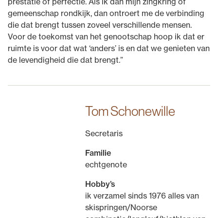
prestatie of perfectie. Als ik dan mijn zingkring of
gemeenschap rondkijk, dan ontroert me de verbinding
die dat brengt tussen zoveel verschillende mensen.
Voor de toekomst van het genootschap hoop ik dat er
ruimte is voor dat wat ‘anders’ is en dat we genieten van
de levendigheid die dat brengt.”
Tom Schonewille
Secretaris
Familie
echtgenote
Hobby’s
ik verzamel sinds 1976 alles van
skispringen/Noorse