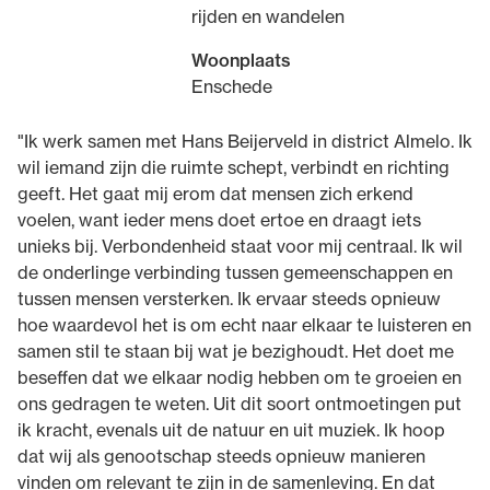
rijden en wandelen
Woonplaats
Enschede
"Ik werk samen met Hans Beijerveld in district Almelo. Ik
wil iemand zijn die ruimte schept, verbindt en richting
geeft. Het gaat mij erom dat mensen zich erkend
voelen, want ieder mens doet ertoe en draagt iets
unieks bij. Verbondenheid staat voor mij centraal. Ik wil
de onderlinge verbinding tussen gemeenschappen en
tussen mensen versterken. Ik ervaar steeds opnieuw
hoe waardevol het is om echt naar elkaar te luisteren en
samen stil te staan bij wat je bezighoudt. Het doet me
beseffen dat we elkaar nodig hebben om te groeien en
ons gedragen te weten. Uit dit soort ontmoetingen put
ik kracht, evenals uit de natuur en uit muziek. Ik hoop
dat wij als genootschap steeds opnieuw manieren
vinden om relevant te zijn in de samenleving. En dat