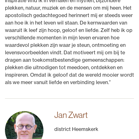
Inspiratie vind ik in verhalen en mythen, bijzondere
plekken, natuur, muziek en de mensen om mij heen. Het
apostolisch gedachtegoed herinnert mij er steeds weer
aan hoe ik in het leven wil staan. De kernwaarden van
waaruit ik leef zijn hoop, geloof en liefde. Zelf heb ik op
verschillende momenten in mijn leven ervaren hoe
waardevol plekken zijn waar je steun, ontmoeting en
levensvoorbeelden vindt. Dat motiveert mij om bij te
dragen aan toekomstbestendige gemeenschappen:
plekken die uitnodigen tot meedoen, ontdekken en
inspireren. Omdat ik geloof dat de wereld mooier wordt
als we meer vanuit liefde en verbinding leven.”
Jan Zwart
district Heemskerk