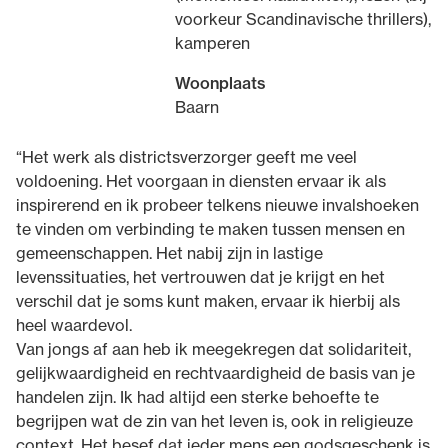
voorkeur Scandinavische thrillers),
kamperen
Woonplaats
Baarn
“Het werk als districtsverzorger geeft me veel
voldoening. Het voorgaan in diensten ervaar ik als
inspirerend en ik probeer telkens nieuwe invalshoeken
te vinden om verbinding te maken tussen mensen en
gemeenschappen. Het nabij zijn in lastige
levenssituaties, het vertrouwen dat je krijgt en het
verschil dat je soms kunt maken, ervaar ik hierbij als
heel waardevol.
Van jongs af aan heb ik meegekregen dat solidariteit,
gelijkwaardigheid en rechtvaardigheid de basis van je
handelen zijn. Ik had altijd een sterke behoefte te
begrijpen wat de zin van het leven is, ook in religieuze
context. Het besef dat ieder mens een godsgeschenk is