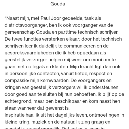
Gouda
“Naast mijn, met Paul Joor gedeelde, taak als
districtsvoorganger, ben ik ook voorganger van de
gemeenschap Gouda en parttime technisch schrijver.
De twee functies versterken elkaar: door het technisch
schrijven leer ik duidelijk te communiceren en de
gespreksvaardigheden die ik heb opgedaan als
geestelijk verzorger helpen mij weer om mooi om te
gaan met collega’s en klanten. Mijn kracht ligt dan ook
in persoonlijke contacten, vanuit liefde, respect en
compassie: mijn kernwaarden. De voorgangers en
kringen van geestelijk verzorgers wil ik ondersteunen
door goed aan te sluiten bij hun behoeften. Ik blijf op de
achtergrond, maar ben beschikbaar en kom naast hen
staan wanneer dat gewenst is.
Inspiratie haal ik uit het dagelijks leven, ontmoetingen in
kleine kring, muziek en de natuur. Ik zing graag en
wandel ik zoveel mogelijk. Dat zet mijn leven in