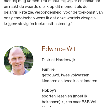
dichtbij mag komen. Dat maakt mij wijzer en dankbaar
en raakt de waarde die ik op dit moment als de
belangrijkste zie: verbondenheid. Voor de toekomst van
ons genootschap wens ik dat onze wortels vleugels
krijgen: stevig én toekomstbestendig.”
Edwin de Wit
District Harderwijk
Familie
getrouwd, twee volwassen
kinderen en twee kleinkinderen
Hobby’s
sporten, lezen en (moet ik
bekennen) kijken naar B&B Vol