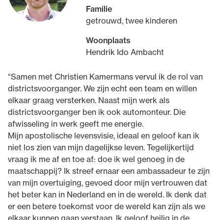
Familie
getrouwd, twee kinderen
Woonplaats
Hendrik Ido Ambacht
“Samen met Christien Kamermans vervul ik de rol van
districtsvoorganger. We zijn echt een team en willen
elkaar graag versterken. Naast mijn werk als
districtsvoorganger ben ik ook automonteur. Die
afwisseling in werk geeft me energie.
Mijn apostolische levensvisie, ideaal en geloof kan ik
niet los zien van mijn dagelijkse leven. Tegelijkertijd
vraag ik me af en toe af: doe ik wel genoeg in de
maatschappij? Ik streef ernaar een ambassadeur te zijn
van mijn overtuiging, gevoed door mijn vertrouwen dat
het beter kan in Nederland en in de wereld. Ik denk dat
er een betere toekomst voor de wereld kan zijn als we
elkaar kunnen gaan verstaan. Ik geloof heilig in de