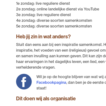
1e zondag: live reguliere dienst
2e zondag: online landelijke dienst via YouTube
3e zondag: live reguliere dienst
4e zondag: diverse soorten samenkomsten
5e zondag: diverse soorten samenkomsten
Heb jij zin in wat anders?
Sluit dan eens aan bij een inspiratie samenkomst.
inspiratie, het voeden van een (religieus) gevoel om 
en samen invulling aan kunnen geven. Dit kan zijn 
haar ervaringen in het dagelijks leven, een lied, ee
verhelderende vragen.
Wil je op de hoogte blijven van wat wij
Facebookpagina
, dan ben je de eerste
staat!
Dit doen wij als organisatie