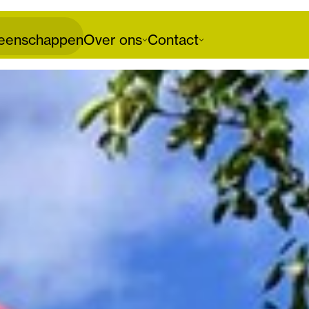
enschappen
Over ons
Contact