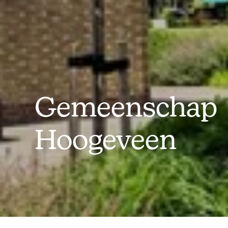
Gemeenschap
Hoogeveen