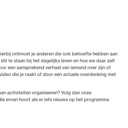
 Hierbij ontmoet je anderen die ook behoefte hebben aan
stil te staan bij het dagelijks leven en hoe we daar zelf
door een aansprekend verhaal van iemand over zijn of
n video die je raakt of door een actuele overdenking met
 aan activiteiten organiseren? Volg dan onze
 die ervan hoort als er iets nieuws op het programma