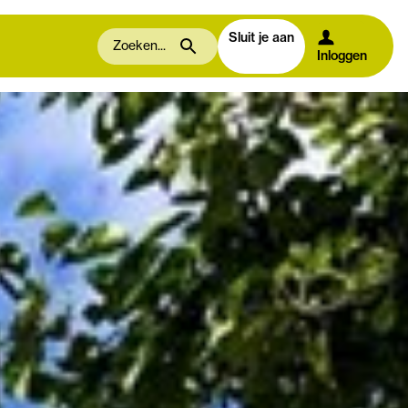
Sluit je aan
Inloggen