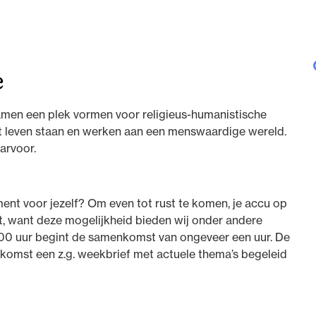
e
men een plek vormen voor religieus-humanistische
 het leven staan en werken aan een menswaardige wereld.
arvoor.
ent voor jezelf? Om even tot rust te komen, je accu op
it, want deze mogelijkheid bieden wij onder andere
00 uur begint de samenkomst van ongeveer een uur. De
omst een z.g. weekbrief met actuele thema’s begeleid