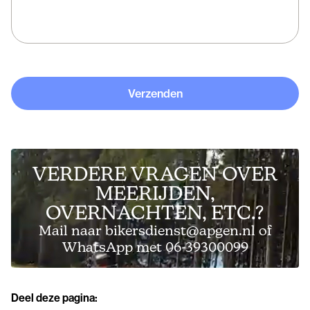
Verzenden
VERDERE VRAGEN OVER
MEERIJDEN,
OVERNACHTEN, ETC.?
Mail naar bikersdienst@apgen.nl of
WhatsApp met 06-39300099
Deel deze pagina: