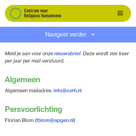
Navigeer verder
Meld je aan voor onze
nieuwsbrief
. Deze wordt vier keer
per jaar per mail verstuurd.
Algemeen
Algemeen mailadres:
info@cvrh.nl
Persvoorlichting
Florian Blom (
fblom@apgen.nl
)