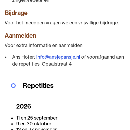
zingen/repeteren
Bijdrage
Voor het meedoen vragen we een vrijwillige bijdrage.
Aanmelden
Voor extra informatie en aanmelden:
Ans Hofer:
info@ansjepansje.nl
of voorafgaand aan
de repetities: Opaalstraat 4
Repetities
2026
11 en 25 september
9 en 30 oktober
13 en 27 november