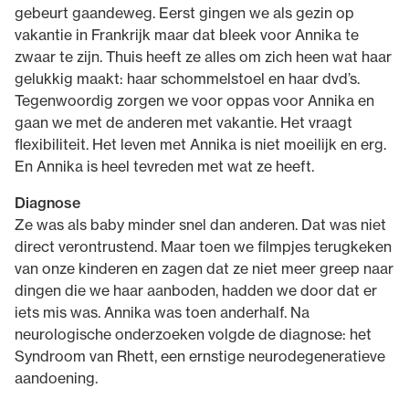
gebeurt gaandeweg. Eerst gingen we als gezin op
vakantie in Frankrijk maar dat bleek voor Annika te
zwaar te zijn. Thuis heeft ze alles om zich heen wat haar
gelukkig maakt: haar schommelstoel en haar dvd’s.
Tegenwoordig zorgen we voor oppas voor Annika en
gaan we met de anderen met vakantie. Het vraagt
flexibiliteit. Het leven met Annika is niet moeilijk en erg.
En Annika is heel tevreden met wat ze heeft.
Diagnose
Ze was als baby minder snel dan anderen. Dat was niet
direct verontrustend. Maar toen we filmpjes terugkeken
van onze kinderen en zagen dat ze niet meer greep naar
dingen die we haar aanboden, hadden we door dat er
iets mis was. Annika was toen anderhalf. Na
neurologische onderzoeken volgde de diagnose: het
Syndroom van Rhett, een ernstige neurodegeneratieve
aandoening.