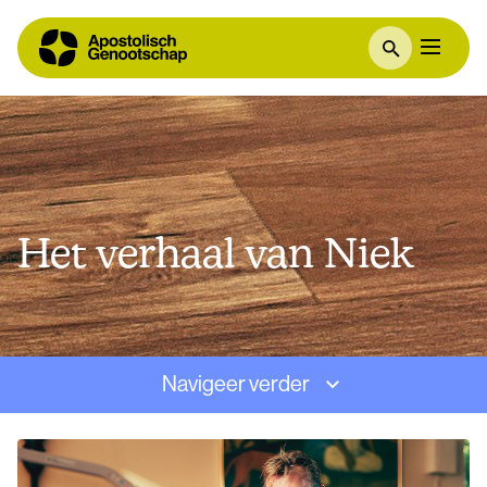
Het verhaal van Niek
Navigeer verder