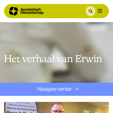
Het verhaal van Erwin
Navigeer verder