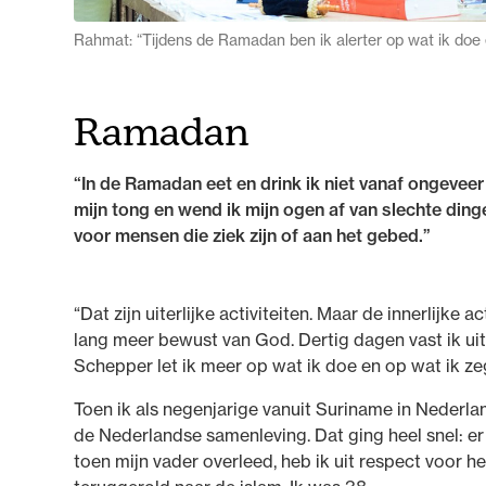
Rahmat: “Tijdens de Ramadan ben ik alerter op wat ik doe 
Ramadan
“In de Ramadan eet en drink ik niet vanaf ongevee
mijn tong en wend ik mijn ogen af van slechte ding
voor mensen die ziek zijn of aan het gebed.”
“Dat zijn uiterlijke activiteiten. Maar de innerlijke 
lang meer bewust van God. Dertig dagen vast ik uit
Schepper let ik meer op wat ik doe en op wat ik ze
Toen ik als negenjarige vanuit Suriname in Nederla
de Nederlandse samenleving. Dat ging heel snel: e
toen mijn vader overleed, heb ik uit respect voor h