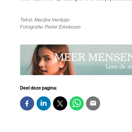
Tekst: Marijke Verduijn
Fotografie: Pieter Eikeboom
MEER MENSEN
Lees de a
Deel deze pagina: