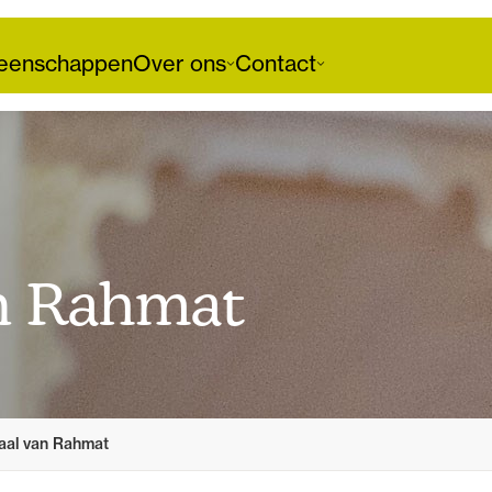
enschappen
Over ons
Contact
an Rahmat
aal van Rahmat