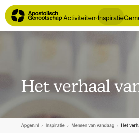
Activiteiten
Inspiratie
Geme
Het verhaal v
Apgen.nl
Inspiratie
Mensen van vandaag
Het verh