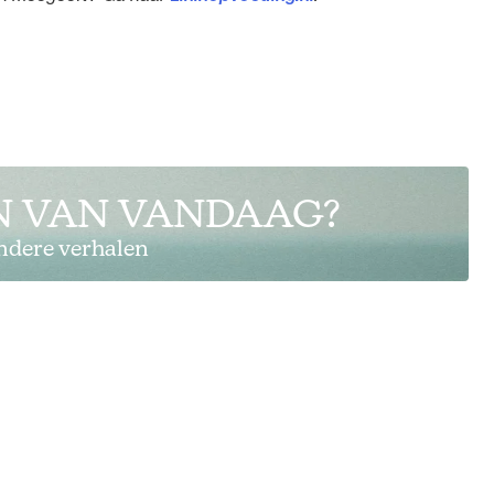
 VAN VANDAAG?
ndere verhalen