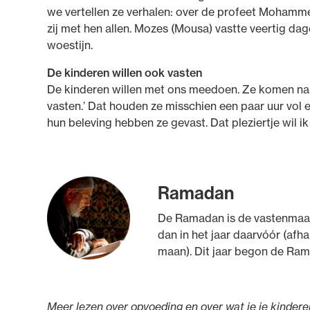
we vertellen ze verhalen: over de profeet Mohamme
zij met hen allen. Mozes (Mousa) vastte veertig dag
woestijn.
De kinderen willen ook vasten
De kinderen willen met ons meedoen. Ze komen naa
vasten.’ Dat houden ze misschien een paar uur vol en 
hun beleving hebben ze gevast. Dat pleziertje wil i
Ramadan
De Ramadan is de vastenmaand 
dan in het jaar daarvóór (afha
maan). Dit jaar begon de Ra
Meer lezen over opvoeding en over wat je je kinde