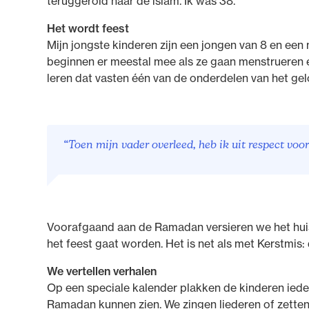
teruggerold naar de islam. Ik was 38.
Het wordt feest
Mijn jongste kinderen zijn een jongen van 8 en een m
beginnen er meestal mee als ze gaan menstrueren en
leren dat vasten één van de onderdelen van het gelo
“Toen mijn vader overleed, heb ik uit respect voo
Voorafgaand aan de Ramadan versieren we het huis 
het feest gaat worden. Het is net als met Kerstmis:
We vertellen verhalen
Op een speciale kalender plakken de kinderen iede
Ramadan kunnen zien. We zingen liederen of zetten 