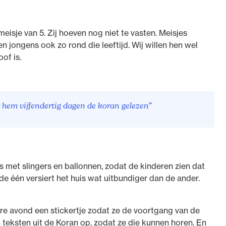
eisje van 5. Zij hoeven nog niet te vasten. Meisjes
 jongens ook zo rond die leeftijd. Wij willen hen wel
of is.
r hem vijfendertig dagen de koran gelezen”
met slingers en ballonnen, zodat de kinderen zien dat
 de één versiert het huis wat uitbundiger dan de ander.
re avond een stickertje zodat ze de voortgang van de
teksten uit de Koran op, zodat ze die kunnen horen. En