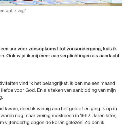
en wat ik zeg”
r een uur voor zonsopkomst tot zonsondergang, kuis ik
en. Ook wijd ik mij meer aan verplichtingen als aandacht
activiteiten vind ik het belangrijkst. Ik ben me een maand
 liefde voor God. En als teken van aanbidding van mijn
g.
nd kwam, deed ik weinig aan het geloof en ging ik op in
r waren nog maar weinig moskeeën in 1962. Jaren later,
em vijfendertig dagen de koran gelezen. Zo ben ik