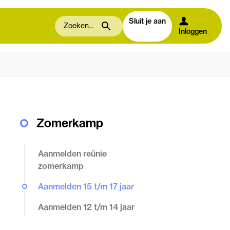
Sluit je aan
Inloggen
Zomerkamp
Aanmelden reünie
zomerkamp
Aanmelden 15 t/m 17 jaar
Aanmelden 12 t/m 14 jaar