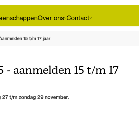
enschappen
Over ons
Contact
Aanmelden 15 t/m 17 jaar
 - aanmelden 15 t/m 17
ag 27 t/m zondag 29 november.