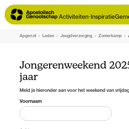
Activiteiten
Inspiratie
Geme
Apgen.nl
Leden
Jeugdverzorging
Zomerkamp
Jongerenweekend 2025
jaar
Meld je hieronder aan voor het weekend van vrijd
Voornaam