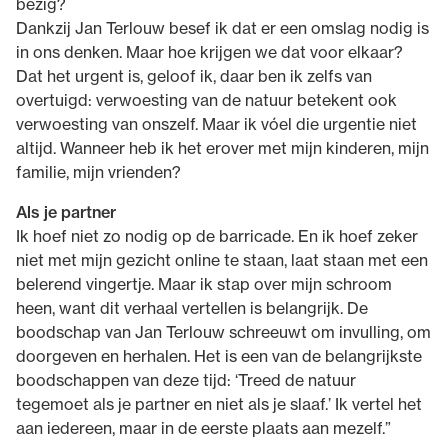
bezig?
Dankzij Jan Terlouw besef ik dat er een omslag nodig is
in ons denken. Maar hoe krijgen we dat voor elkaar?
Dat het urgent is, geloof ik, daar ben ik zelfs van
overtuigd: verwoesting van de natuur betekent ook
verwoesting van onszelf. Maar ik vóel die urgentie niet
altijd. Wanneer heb ik het erover met mijn kinderen, mijn
familie, mijn vrienden?
Als je partner
Ik hoef niet zo nodig op de barricade. En ik hoef zeker
niet met mijn gezicht online te staan, laat staan met een
belerend vingertje. Maar ik stap over mijn schroom
heen, want dit verhaal vertellen is belangrijk. De
boodschap van Jan Terlouw schreeuwt om invulling, om
doorgeven en herhalen. Het is een van de belangrijkste
boodschappen van deze tijd: ‘Treed de natuur
tegemoet als je partner en niet als je slaaf.’ Ik vertel het
aan iedereen, maar in de eerste plaats aan mezelf.”