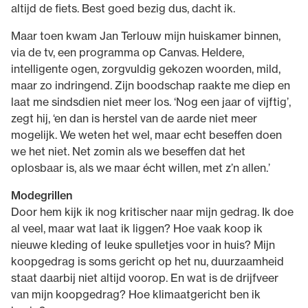
altijd de fiets. Best goed bezig dus, dacht ik.
Maar toen kwam Jan Terlouw mijn huiskamer binnen,
via de tv, een programma op Canvas. Heldere,
intelligente ogen, zorgvuldig gekozen woorden, mild,
maar zo indringend. Zijn boodschap raakte me diep en
laat me sindsdien niet meer los. ‘Nog een jaar of vijftig’,
zegt hij, ‘en dan is herstel van de aarde niet meer
mogelijk. We weten het wel, maar echt beseffen doen
we het niet. Net zomin als we beseffen dat het
oplosbaar is, als we maar écht willen, met z’n allen.’
Modegrillen
Door hem kijk ik nog kritischer naar mijn gedrag. Ik doe
al veel, maar wat laat ik liggen? Hoe vaak koop ik
nieuwe kleding of leuke spulletjes voor in huis? Mijn
koopgedrag is soms gericht op het nu, duurzaamheid
staat daarbij niet altijd voorop. En wat is de drijfveer
van mijn koopgedrag? Hoe klimaatgericht ben ik