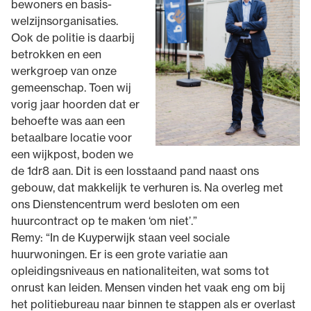
bewoners en basis-
welzijnsorganisaties.
Ook de politie is daarbij
betrokken en een
werkgroep van onze
gemeenschap. Toen wij
vorig jaar hoorden dat er
behoefte was aan een
betaalbare locatie voor
een wijkpost, boden we
de 1dr8 aan. Dit is een losstaand pand naast ons
gebouw, dat makkelijk te verhuren is. Na overleg met
ons Dienstencentrum werd besloten om een
huurcontract op te maken ‘om niet’.”
Remy: “In de Kuyperwijk staan veel sociale
huurwoningen. Er is een grote variatie aan
opleidingsniveaus en nationaliteiten, wat soms tot
onrust kan leiden. Mensen vinden het vaak eng om bij
het politiebureau naar binnen te stappen als er overlast