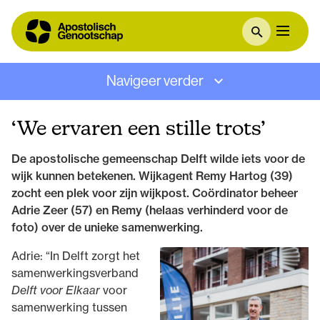
Navigeer verder
‘We ervaren een stille trots’
De apostolische gemeenschap Delft wilde iets voor de
wijk kunnen betekenen. Wijkagent Remy Hartog (39)
zocht een plek voor zijn wijkpost. Coördinator beheer
Adrie Zeer (57) en Remy (helaas verhinderd voor de
foto) over de unieke samenwerking.
Adrie: “In Delft zorgt het
samenwerkingsverband
Delft voor Elkaar
voor
samenwerking tussen