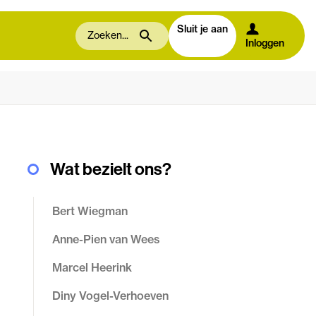
Sluit je aan
Inloggen
Wat bezielt ons?
Bert Wiegman
Anne-Pien van Wees
Marcel Heerink
Diny Vogel-Verhoeven