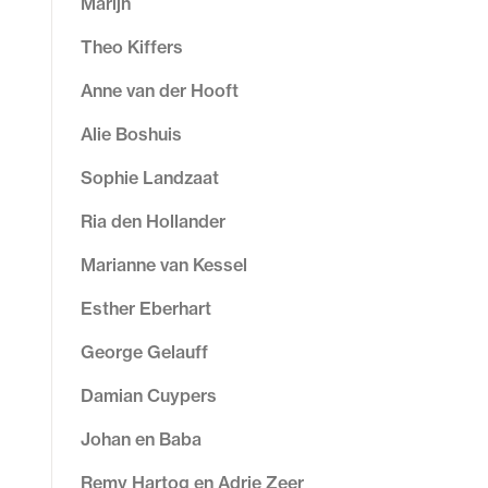
Marijn
Theo Kiffers
Anne van der Hooft
Alie Boshuis
Sophie Landzaat
Ria den Hollander
Marianne van Kessel
Esther Eberhart
George Gelauff
Damian Cuypers
Johan en Baba
Remy Hartog en Adrie Zeer