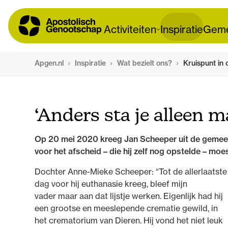
Activiteiten
Inspiratie
Geme
Apgen.nl
Inspiratie
Wat bezielt ons?
Kruispunt in
‘Anders sta je alleen 
Op 20 mei 2020 kreeg Jan Scheeper uit de gemee
voor het afscheid – die hij zelf nog opstelde – m
Dochter Anne-Mieke Scheeper: “Tot de allerlaatste
dag voor hij euthanasie kreeg, bleef mijn
vader maar aan dat lijstje werken. Eigenlijk had hij
een grootse en meeslepende crematie gewild, in
het crematorium van Dieren. Hij vond het niet leuk