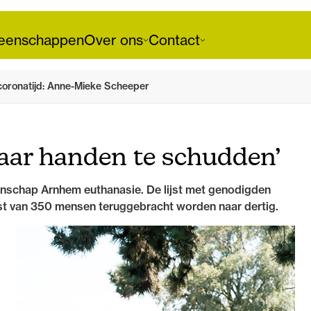
enschappen
Over ons
Contact
 coronatijd: Anne-Mieke Scheeper
maar handen te schudden’
nschap Arnhem euthanasie. De lijst met genodigden
oest van 350 mensen teruggebracht worden naar dertig.