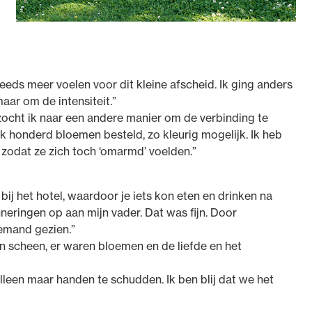
eeds meer voelen voor dit kleine afscheid. Ik ging anders
aar om de intensiteit.”
zocht ik naar een andere manier om de verbinding te
ik honderd bloemen besteld, zo kleurig mogelijk. Ik heb
, zodat ze zich toch ‘omarmd’ voelden.”
bij het hotel, waardoor je iets kon eten en drinken na
neringen op aan mijn vader. Dat was fijn. Door
emand gezien.”
n scheen, er waren bloemen en de liefde en het
lleen maar handen te schudden. Ik ben blij dat we het