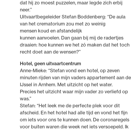
dat hij zo moest puzzelen, maar legde zich erbij
neer.”
Uitvaartbegeleider Stefan Boddenberg: “De aula
van het crematorium zou met zo weinig
mensen koud en afstandelijk
kunnen aanvoelen. Dan gaan bij mij de radertjes
draaien: hoe kunnen we het zó maken dat het toch
recht doet aan de wensen?”
Hotel, geen uitvaartcentrum
Anne-Mieke: “Stefan vond een hotel, op zeven
minuten rijden van mijn vaders appartement aan de
IJssel in Arnhem. Met uitzicht op het water.
Precies het uitzicht waar mijn vader zo verliefd op
was.”
Stefan: “Het leek me de perfecte plek voor dit
afscheid. En het hotel had alle tijd en vond het fijn
om iets voor ons te kunnen doen. De coronaregels
voor buiten waren die week net iets versoepeld. Ik