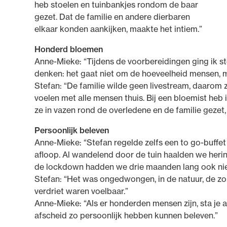
heb stoelen en tuinbankjes rondom de baar
gezet. Dat de familie en andere dierbaren
elkaar konden aankijken, maakte het intiem.”
Honderd bloemen
Anne-Mieke: “Tijdens de voorbereidingen ging ik st
denken: het gaat niet om de hoeveelheid mensen, m
Stefan: “De familie wilde geen livestream, daarom 
voelen met alle mensen thuis. Bij een bloemist heb 
ze in vazen rond de overledene en de familie gezet
Persoonlijk beleven
Anne-Mieke: “Stefan regelde zelfs een to go-buffet 
afloop. Al wandelend door de tuin haalden we herin
de lockdown hadden we drie maanden lang ook ni
Stefan: “Het was ongedwongen, in de natuur, de zo
verdriet waren voelbaar.”
Anne-Mieke: “Als er honderden mensen zijn, sta je a
afscheid zo persoonlijk hebben kunnen beleven.”