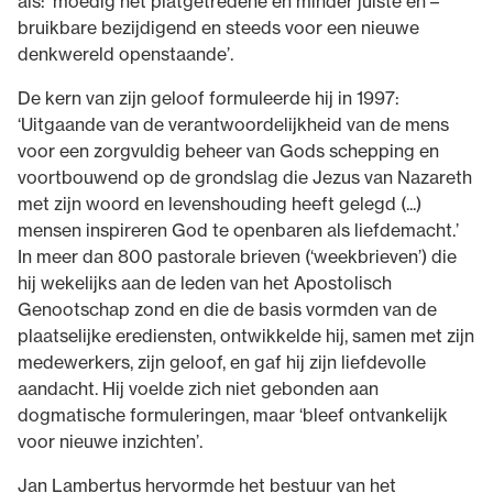
als: ‘moedig het platgetredene en minder juiste en –
bruikbare bezijdigend en steeds voor een nieuwe
denkwereld openstaande’.
De kern van zijn geloof formuleerde hij in 1997:
‘Uitgaande van de verantwoordelijkheid van de mens
voor een zorgvuldig beheer van Gods schepping en
voortbouwend op de grondslag die Jezus van Nazareth
met zijn woord en levenshouding heeft gelegd (...)
mensen inspireren God te openbaren als liefdemacht.’
In meer dan 800 pastorale brieven (‘weekbrieven’) die
hij wekelijks aan de leden van het Apostolisch
Genootschap zond en die de basis vormden van de
plaatselijke erediensten, ontwikkelde hij, samen met zijn
medewerkers, zijn geloof, en gaf hij zijn liefdevolle
aandacht. Hij voelde zich niet gebonden aan
dogmatische formuleringen, maar ‘bleef ontvankelijk
voor nieuwe inzichten’.
Jan Lambertus hervormde het bestuur van het