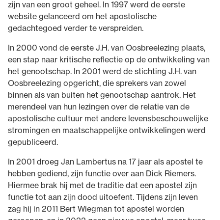
zijn van een groot geheel. In 1997 werd de eerste
website gelanceerd om het apostolische
gedachtegoed verder te verspreiden.
In 2000 vond de eerste J.H. van Oosbreelezing plaats,
een stap naar kritische reflectie op de ontwikkeling van
het genootschap. In 2001 werd de stichting J.H. van
Oosbreelezing opgericht, die sprekers van zowel
binnen als van buiten het genootschap aantrok. Het
merendeel van hun lezingen over de relatie van de
apostolische cultuur met andere levensbeschouwelijke
stromingen en maatschappelijke ontwikkelingen werd
gepubliceerd.
In 2001 droeg Jan Lambertus na 17 jaar als apostel te
hebben gediend, zijn functie over aan Dick Riemers.
Hiermee brak hij met de traditie dat een apostel zijn
functie tot aan zijn dood uitoefent. Tijdens zijn leven
zag hij in 2011 Bert Wiegman tot apostel worden