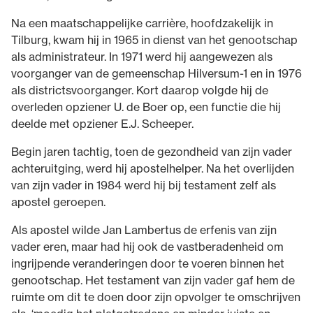
Na een maatschappelijke carrière, hoofdzakelijk in
Tilburg, kwam hij in 1965 in dienst van het genootschap
als administrateur. In 1971 werd hij aangewezen als
voorganger van de gemeenschap Hilversum-1 en in 1976
als districtsvoorganger. Kort daarop volgde hij de
overleden opziener U. de Boer op, een functie die hij
deelde met opziener E.J. Scheeper.
Begin jaren tachtig, toen de gezondheid van zijn vader
achteruitging, werd hij apostelhelper. Na het overlijden
van zijn vader in 1984 werd hij bij testament zelf als
apostel geroepen.
Als apostel wilde Jan Lambertus de erfenis van zijn
vader eren, maar had hij ook de vastberadenheid om
ingrijpende veranderingen door te voeren binnen het
genootschap. Het testament van zijn vader gaf hem de
ruimte om dit te doen door zijn opvolger te omschrijven