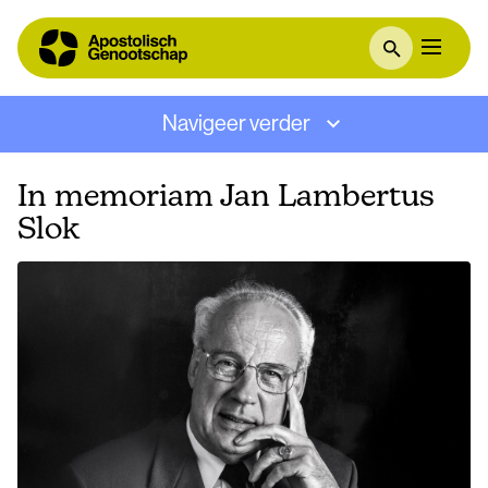
Navigeer verder
In memoriam Jan Lambertus
Slok