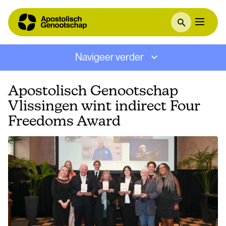
Navigeer verder
Apostolisch Genootschap
Vlissingen wint indirect Four
Freedoms Award